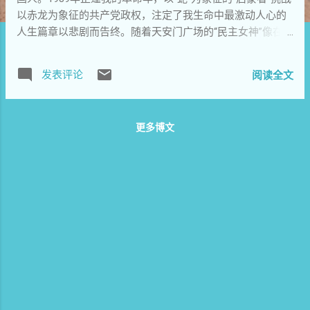
以赤龙为象征的共产党政权，注定了我生命中最激动人心的
人生篇章以悲剧而告终。随着天安门广场的“民主女神”像在肆
虐进行暴力镇压的坦克履带下轰然坍塌...
发表评论
阅读全文
更多博文