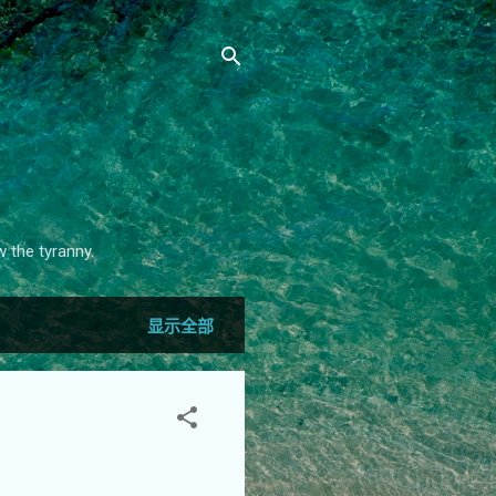
 the tyranny.
显示全部