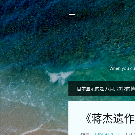
When you cut
目前显示的是 八月, 2022的
博
文
《蒋杰遗作