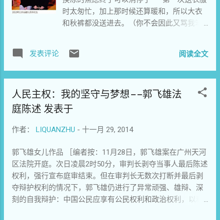
就要谈到行动者的个人学识和修养了。 大部分的行动者，
手艺吃饭才算体面”的迂腐观念，需要维持为
时太匆忙，加上那时候还算暖和，所以大衣
口口声声为了民主，他们真的懂得什么叫民主吗？他们具有
成为一个作家而心怀愧怍的感觉，其实和我
和秋裤都没送进去。（你不会因此又骂我笨
一个自由战士的素质和修养吗？所有的中国人，无论体制内
死也不肯以政治为谋生手段一样，不过是一
老婆了吧？）送的时候才知道，再次送衣物
还是体制外的，都是长期专制社会的产儿，身上充满了独裁
种做作的观念拧巴，用以调剂对那“存在”的厌
还得靠你写需求单出来，想到不久就能看到
味或者奴性，或者都有，如果意识不到，不去努力清除，你
倦，像无聊时的响指，夜行时的口哨。人被
发表评论
阅读全文
你的字迹，当时我还有点高兴。可是我一直
要的民主就是一个人的民主了，我们也永远与现代文明无
吊起来不许他动的时候，打响指和吹口哨，
没收到需求单，你到底写了没有？还有，看
缘。这就需要多读书，多学习，读西方那些启蒙性质的书，
大概是他仅能做的事情了。 送饭恍如隔世。
守所的系统里查不到你的卡信息，我本想通
政治，经济，哲学方面的典籍，学习如何做一个文明人，一
我为此也付出了沉重的代价。在立人大学讲
人民主权：我的坚守与梦想——郭飞雄法
过你花了多少钱来了解你在里面的生活，这
个与文明社会接轨的高素质人类。 目前国内的现状是：拥
课的时候，玉闪当着学生的面夸我说我“无怨
个希望也落空了。 原谅我又在东拉西扯说些
庭陈述 发表于
有这些学识的人，大多是以笔为武器来进行启蒙，而那些勇
无悔”。这不是真的，我很后悔。如果让我从
不重要的事情，因为，重要的事情实在不知
于执剑走江湖的行动者，大部分没有这方面的学识。对他们
头来过，我会选择不做。我是真没想到让我
该从何说起。 这一个月过得很糟糕，比你刚
作者：
LIQUANZHU
-
十一月 29, 2014
来说，我在主流社会混不下去，那就在非主流社会混，民主
付出了这么多。玉闪被抓后，虽然对此早有
离开时还要糟糕。好几次想写信告诉你发生
运动的大环境，就是他们的江湖。他们可是说深谙世故，非
心理准备，但心里还是怕得不行。这和王登
郭飞雄女儿作品 ［编者按：11月28日，郭飞雄案在广州天河
了一件坏事，没等信写完，很快又发生了新
常熟悉中国社会的运作方式，洞悉人性，却不懂民主。对他
朝、许万平、倪玉兰、肖勇什么的完全是两
区法院开庭。次日凌晨2时50分，审判长剥夺当事人最后陈述
的坏事。信一改再改，我几乎失去了动笔的
们来说，...
回事儿。我不认识他们，他们对于我来说只
权利，强行宣布庭审结束。但在审判长无数次打断并最后剥
勇气。你不知道吧？在你走后，又有六个师
是个陌生的名字，而玉闪却是我极亲近的朋
夺辩护权利的情况下，郭飞雄仍进行了异常顽强、雄辩、深
友陆续被带走，凯平、夏霖、小何、小树，
友。但我也只敢给阿潘发了条短信：“保重”，
刻的自我辩护：中国公民应享有公民权利和政治权利，以和
都是极其亲密的兄弟，多半是受你连累；薛
然后就一直装死，看着他们一个个被抓。到
平理性的方式推动言论、集会、游行、示威自由的宪法权
野、徐晓也是关系很亲的师友，一向低调稳
徐晓、小何那拨，反倒是阿潘带着哭腔打电