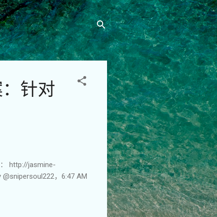
案：针对
http://jasmine-
M