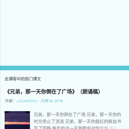
此博客中的热门博文
《兄弟，那一天你倒在了广场》（朗诵稿）
作者：
LIQUANZHU
-
六月 04, 2018
兄弟，那一天你倒在了广场 兄弟，那一天你的
时光停止了流淌 兄弟，那一天你殷红的鲜血书
写了国殇 每年的这一天我都会对你念想 每年的