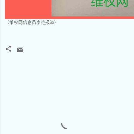
（维权网信息员李艳报道）
评
论