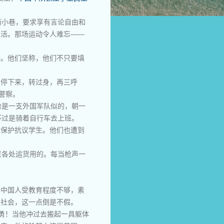
街小巷，要求享有言论自由和
生活。那场运动令人难忘——
够。他们坚称，他们不只要填
会停下来，转过身，再三呼
警察。
像是一支外国军队似的，朝一
不过是骑着自行车去上班。
图保护抗议学生。他们也遭到
京各处运货用的。每当枪声一
，中国人受教育程度不够，素
级社会，这一点倒是不假。
勇！当他冲过去搬起一具躯体